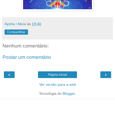
Aysha / Alicia
às
19:40
Compartilhar
Nenhum comentário:
Postar um comentário
‹
›
Página inicial
Ver versão para a web
Tecnologia do
Blogger
.