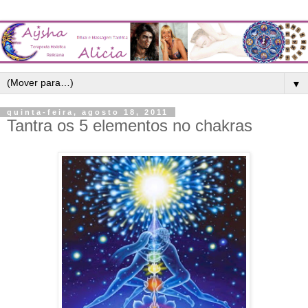
▼
quinta-feira, agosto 18, 2011
Tantra os 5 elementos no chakras